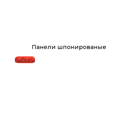
Панели шпонированые
Выбрать