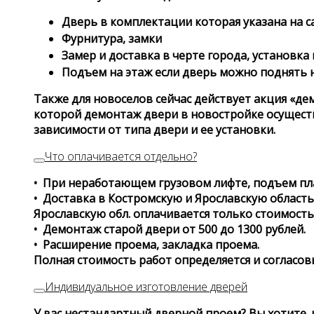
Дверь в комплектации которая указана на с
Фурнитура, замки
Замер и доставка в черте города, установка 
Подъем на этаж если дверь можно поднять 
Также для новоселов сейчас действует акция «де
которой демонтаж двери в новостройке осуществл
зависимости от типа двери и ее установки.
Что оплачивается отдельно?
• При неработающем грузовом лифте, подъем плат
• Доставка в Костромскую и Ярославскую область,
Ярославскую обл. оплачивается только стоимость 
• Демонтаж старой двери от 500 до 1300 рублей.
• Расширение проема, закладка проема.
Полная стоимость работ определяется и согласов
Индивидуальное изготовление дверей
У вас нестандартный дверной проем? Вы хотите, ч