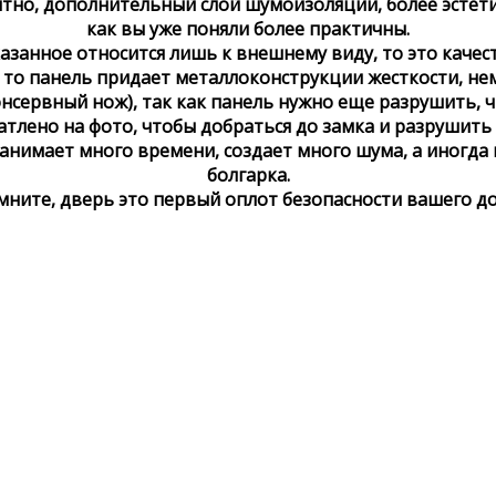
тно, дополнительный слой шумоизоляции, более эстетич
как вы уже поняли более практичны.
казанное относится лишь к внешнему виду, то это качес
 то панель придает металлоконструкции жесткости, нем
сервный нож), так как панель нужно еще разрушить, ч
тлено на фото, чтобы добраться до замка и разрушить
 занимает много времени, создает много шума, а иногда
болгарка.
мните, дверь это первый оплот безопасности вашего до