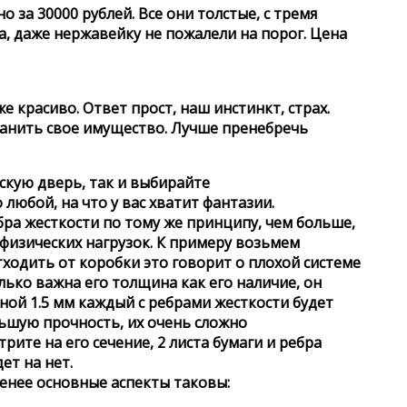
за 30000 рублей. Все они толстые, с тремя
а, даже нержавейку не пожалели на порог. Цена
 красиво. Ответ прост, наш инстинкт, страх.
ранить свое имущество. Лучше пренебречь
скую дверь, так и выбирайте
юбой, на что у вас хватит фантазии.
ра жесткости по тому же принципу, чем больше,
физических нагрузок. К примеру возьмем
тходить от коробки это говорит о плохой системе
олько важна его толщина как его наличие, он
ной 1.5 мм каждый с ребрами жесткости будет
льшую прочность, их очень сложно
те на его сечение, 2 листа бумаги и ребра
ет на нет.
менее основные аспекты таковы: