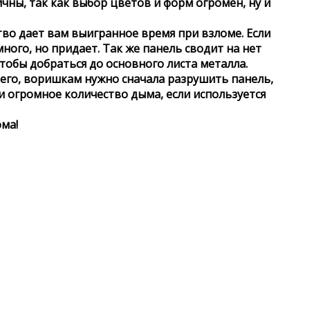
ны, так как выбор цветов и форм огромен, ну и
тво дает вам выигранное время при взломе. Если
ного, но придает. Так же панель сводит на нет
тобы добраться до основного листа металла.
 его, воришкам нужно сначала разрушить панель,
 и огромное количество дыма, если используется
ма!