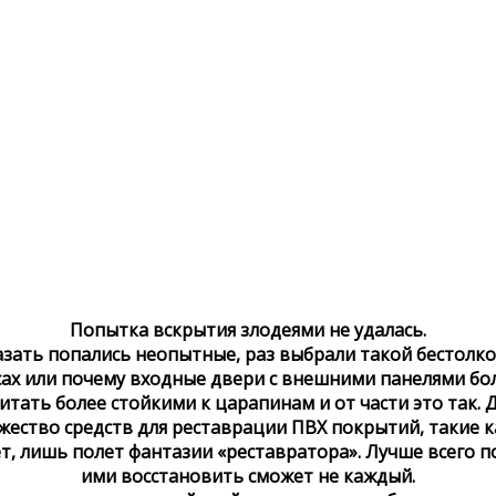
Попытка вскрытия злодеями не удалась.
зать попались неопытные, раз выбрали такой бестолко
ах или почему входные двери с внешними панелями бо
тать более стойкими к царапинам и от части это так. 
ество средств для реставрации ПВХ покрытий, такие к
т, лишь полет фантазии «реставратора». Лучше всего п
ими восстановить сможет не каждый.