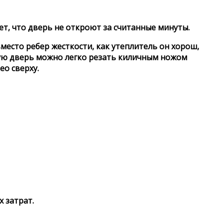
ет, что дверь не откроют за считанные минуты.
место ребер жесткости, как утеплитель он хорош,
кую дверь можно легко резать киличным ножом
ео сверху.
 затрат.