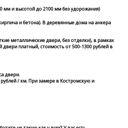
0 мм и высотой до 2100 мм без удорожания)
 кирпича и бетона). В деревянные дома на анкера
кие металлические двери, без отделки), в рамках
 двери платный, стоимость от 500-1300 рублей в
са двери.
рублей / км. При замере в Костромскую и
тите не такую как у всех? У вас есть