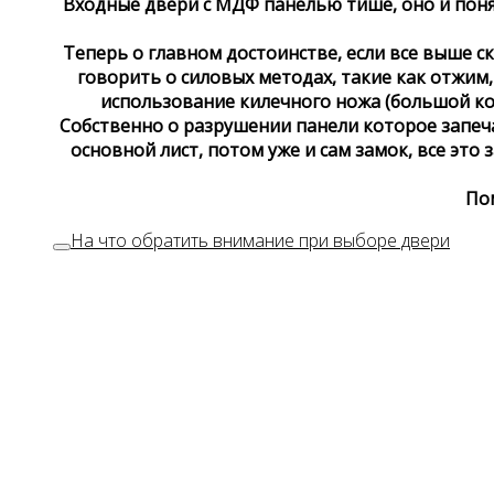
Входные двери с МДФ панелью тише, оно и поня
Теперь о главном достоинстве, если все выше с
говорить о силовых методах, такие как отжим,
использование килечного ножа (большой кон
Собственно о разрушении панели которое запеча
основной лист, потом уже и сам замок, все это
По
На что обратить внимание при выборе двери