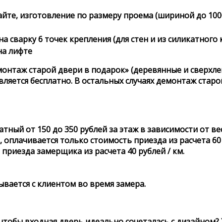
айте, изготовление по размеру проема (шириной до 100
на сварку 6 точек крепления (для стен и из силикатного
на лифте
монтаж старой двери в подарок» (деревянные и сверхлег
яется бесплатно. В остальных случаях демонтаж старой
ный от 150 до 350 рублей за этаж в зависимости от ве
 оплачивается только стоимость приезда из расчета 60 
приезда замерщика из расчета 40 рублей / км.
ывается с клиентом во время замера.
тобы входная дверь идеально сочеталась с дизайном? Хо