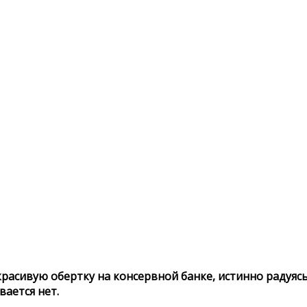
расивую обертку на консервной банке, истинно радуясь
вается нет.