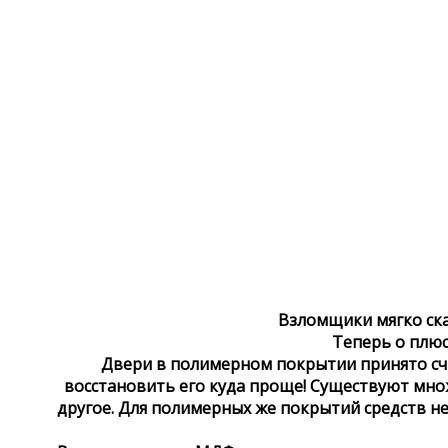
Взломщики мягко ска
Теперь о плюс
Двери в полимерном покрытии принято счи
восстановить его куда проще! Существуют множ
другое. Для полимерных же покрытий средств не