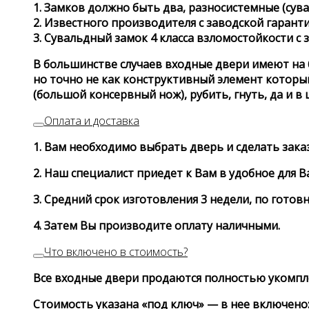
1. Замков должно быть два, разносистемные (сув
2.
Известного производителя с заводской гарантие
3. Сувальдный замок 4 класса взломостойкости с
В большинстве случаев входные двери имеют на б
но точно не как конструктивный элемент которы
(большой консервный нож), рубить, гнуть, да и в
Оплата и доставка
1. Вам необходимо
выбрать дверь
и сделать зака
2. Наш специалист приедет к Вам в удобное для 
3. Средний срок изготовления 3 недели, по готов
4. Затем Вы производите оплату наличными.
Что включено в стоимость?
Все входные двери продаются полностью укомпл
Стоимость указана «под ключ» — в нее включено