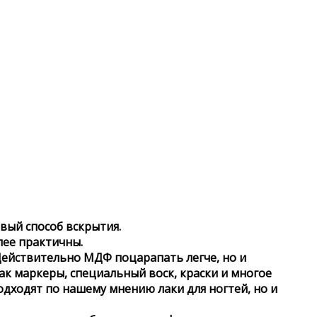
вый способ вскрытия.
лее практичны.
Действительно МДФ поцарапать легче, но и
ак маркеры, специальный воск, краски и многое
одходят по нашему мнению лаки для ногтей, но и