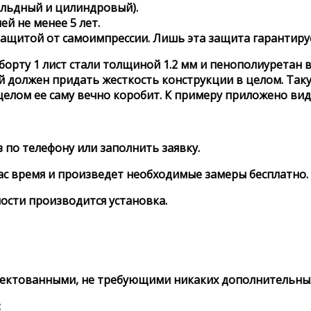
альдный и цилиндровый).
й не менее 5 лет.
 защитой от самоимпрессии. Лишь эта защита гарантиру
орту 1 лист стали толщиной 1.2 мм и пенополиуретан в
й должен придать жесткость конструкции в целом. Та
 целом ее саму вечно коробит. К примеру приложено вид
з по телефону или заполнить заявку.
Вас время и произведет необходимые замеры бесплатно.
ности производится установка.
ектованными, не требующими никаких дополнительных
: