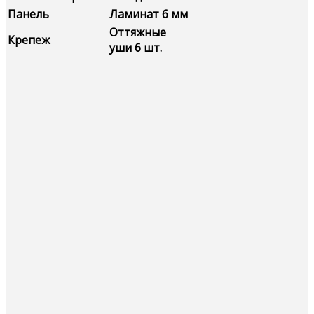
Панель
Ламинат 6 мм
Оттяжные
Крепеж
уши 6 шт.