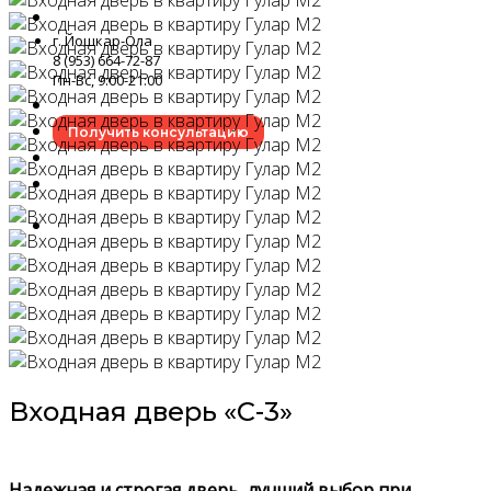
г. Йошкар-Ола
8 (953) 664-72-87
Пн-Вс, 9:00-21:00
Получить консультацию
Входная дверь «C-3»
Надежная и строгая дверь, лучший выбор при