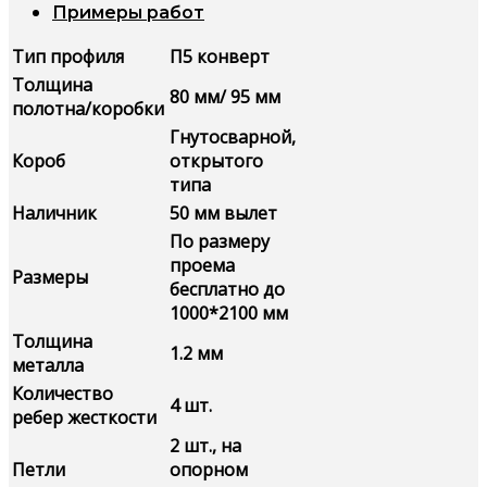
Примеры работ
Тип профиля
П5 конверт
Толщина
80 мм/ 95 мм
полотна/коробки
Гнутосварной,
Короб
открытого
типа
Наличник
50 мм вылет
По размеру
проема
Размеры
бесплатно до
1000*2100 мм
Толщина
1.2 мм
металла
Количество
4 шт.
ребер жесткости
2 шт., на
Петли
опорном