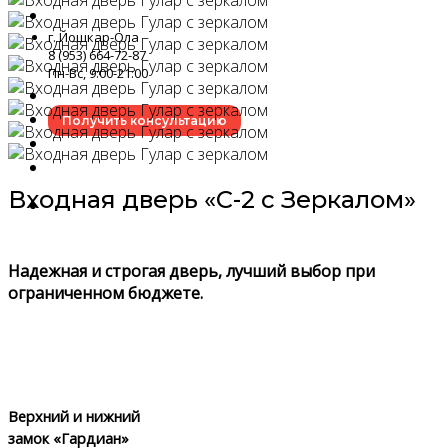
г. Йошкар-Ола
8 (953) 664-72-87
Пн-Вс, 9:00-21:00
Получить консультацию
Входная дверь «C-2 с Зеркалом»
Надежная и строгая дверь, лучший выбор при
ограниченном бюджете.
Верхний и нижний
замок «Гардиан»