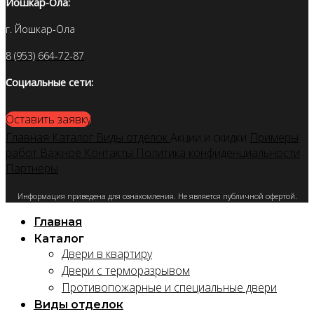
Йошкар-Ола:
г. Йошкар-Ола
8 (953) 664-72-87
Социальные сети:
Оставить заявку
Главная
Каталог
Виды отделок
Акции и скидки
Примеры
работ
Важное
Контакты
Политика конфиденциальности
Партнеры
Информация приведена для ознакомления. Не является публичной офертой.
Главная
Каталог
Двери в квартиру
Двери с терморазрывом
Противопожарные и специальные двери
Виды отделок