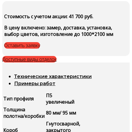
Стоимость c учетом акции: 41 700 руб.
В цену включено: замер, доставка, установка,
выбор цветов, изготовление до 1000*2100 мм
Оставить заявку
Доступные виды отделок
Технические характеристики
Примеры работ
П5
Тип профиля
увеличеный
Толщина
80 мм/ 95 мм
полотна/коробки
Гнутосварной,
Короб
закрытого