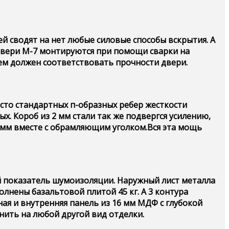
й сводят на нет любые силовые способы вскрытия. А
двери М-7 монтируются при помощи сварки на
ем должен соответствовать прочности двери.
есто стандартных п-образных ребер жесткости
х. Короб из 2 мм стали так же подвергся усилению,
5 мм вместе с обрамляющим уголком.Вся эта мощь
й показатель шумоизоляции. Наружный лист металла
лнены базальтовой плитой 45 кг. А 3 контура
ая и внутренняя панель из 16 мм МДФ с глубокой
нить на любой другой вид отделки.