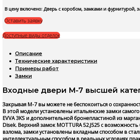
В цену включено: Дверь с коробом, замками и фурнитурой, за
Оставить заявку
Доступные виды отделок
Описание
Технические характеристики
Примеры работ
Замки
Входные двери М-7 высшей кате
Закрывая М-7 вы можете не беспокоиться о сохраннос
В этой модели установлены итальянские замки самог
EVVA 3KS и дополнительной бронепластиной из марга
Disek. Верхний замок MOTTURA 52.J525 с возможност
взлома, замки установлены вкладным способом в стал
интеллектуальным способом в реальных условиях пра