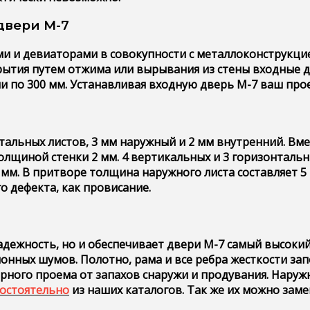
двери М-7
и и девиаторами в совокупности с металлоконструкцие
рытия путем отжима или вырывания из стены входные 
и по 300 мм. Устанавливая входную дверь М-7 ваш про
стальных листов, 3 мм наружный и 2 мм внутренний. Вм
олщиной стенки 2 мм. 4 вертикальных и 3 горизонтальны
 мм. В притворе толщина наружного листа составляет 
о дефекта, как провисание.
дежность, но и обеспечивает двери М-7 самый высоки
ных шумов. Полотно, рама и все ребра жесткости запо
ого проема от запахов снаружи и продувания. Наружн
остоятельно
из наших каталогов. Так же их можно заме