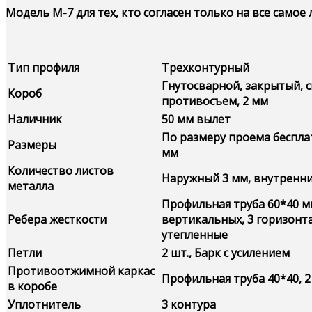
Модель М-7 для тех, кто согласен только на все самое 
Тип профиля
Трехконтурный
Гнутосварной, закрытый, 
Короб
противосъем, 2 мм
Наличник
50 мм вылет
По размеру проема беспла
Размеры
мм
Количество листов
Наружный 3 мм, внутренни
металла
Профильная труба 60*40 м
Ребера жесткости
вертикальных, 3 горизонт
утепленные
Петли
2 шт., Барк с усилением
Противоотжимной каркас
Профильная труба 40*40, 2
в коробе
Уплотнитель
3 контура