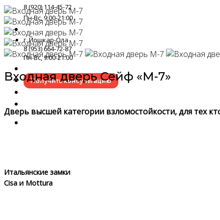
8 (920) 114-45-72
Пн-Вс, 9:00-21:00
г. Йошкар-Ола
8 (953) 664-72-87
Пн-Вс, 9:00-21:00
Входная дверь Сейф «М-7»
Получить консультацию
Дверь высшей категории взломостойкости, для тех кт
Итальянские замки
Cisa и Mottura