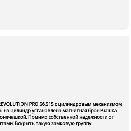
A REVOLUTION PRO 56.515 с цилиндровым механизмом
сь на цилиндр установлена магнитная бронечашка
бронечашкой. Помимо собственной надежности от
нтами. Вскрыть такую замковую группу