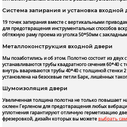
Система запирания и установка входной 
19 точек запирания вместе с вертикальными приводам
для предотвращения инструментальных способов вск
обтяжную раму проема из уголка 50*50мм с закладным
Металлоконструкция входной двери
Мы позаботились и об этом. Полотно состоит из двух 
устанавливаются трубы квадратного сечения 60*40 с т
внутрь ввариваются трубы 40*40 с толщиной стенки 2
установлена на безосевые петли Барк, лишённых таког
Шумоизоляция двери
Увеличенная толщина полотна не только повышает на
оклеен Герленом для предотвращения любых вибрацион
уплотнения гарантируют отличную герметизацию дверн
фрезеровкой, дизайн которых вы можете
выбрать сам