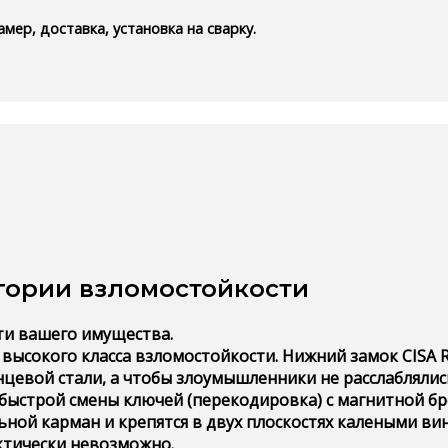
мер, доставка, установка на сварку.
гории взломостойкости
ти вашего имущества.
о высокого класса взломостойкости. Нижний замок CIS
нцевой стали, а чтобы злоумышленники не расслабляли
ь быстрой смены ключей (перекодировка) с магнитной 
ьной карман и крепятся в двух плоскостях калеными ви
ктически невозможно.