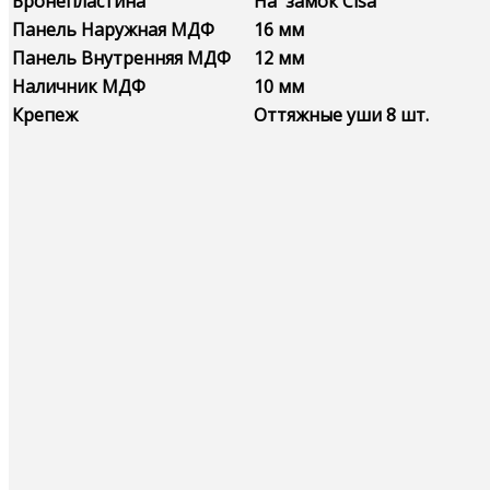
Бронепластина
На замок Cisa
Панель Наружная МДФ
16 мм
Панель Внутренняя МДФ
12 мм
Наличник МДФ
10 мм
Крепеж
Оттяжные уши 8 шт.