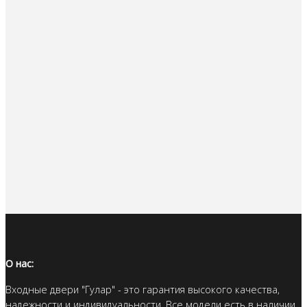
О нас:
Входные двери "Гулар" - это гарантия высокого качества,
надежности и индивидуальности. Все модели есть в наличии.