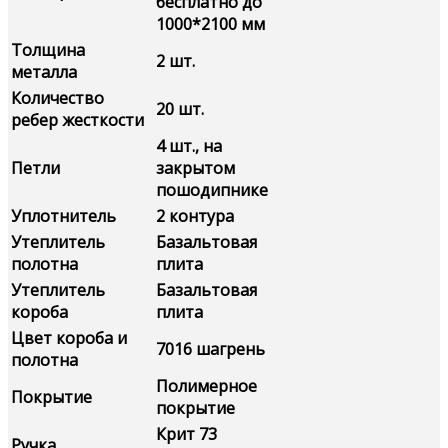
бесплатно до
1000*2100 мм
Толщина
2 шт.
металла
Количество
20 шт.
ребер жесткости
4 шт., на
Петли
закрытом
пошодипнике
Уплотнитель
2 контура
Утеплитель
Базальтовая
полотна
плита
Утеплитель
Базальтовая
короба
плита
Цвет короба и
7016 шагрень
полотна
Полимерное
Покрытие
покрытие
Крит 73
Ручка