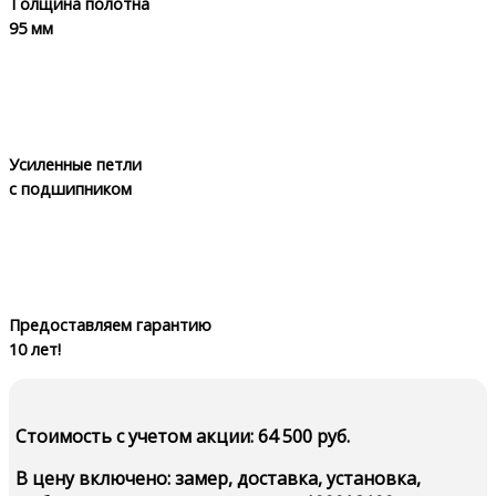
Толщина полотна
95 мм
Усиленные петли
с подшипником
Предоставляем гарантию
10 лет!
Стоимость c учетом акции: 64 500 руб.
В цену включено: замер, доставка, установка,