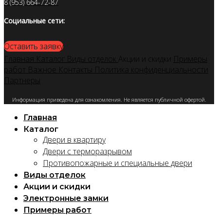
8 (953) 664-72-87
Социальные сети:
Оставить заявку
Главная
Каталог
Виды отделок
Акции и скидки
Примеры
работ
Важное
Контакты
Политика конфиденциальности
Партнеры
Информация приведена для ознакомления. Не является публичной офертой.
Главная
Каталог
Двери в квартиру
Двери с терморазрывом
Противопожарные и специальные двери
Виды отделок
Акции и скидки
Электронные замки
Примеры работ