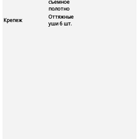
съемное
полотно
Оттяжные
Крепеж
уши 6 шт.