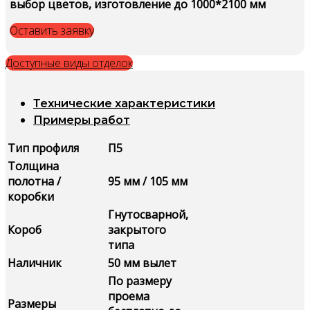
выбор цветов, изготовление до 1000*2100 мм
Оставить заявку
Доступные виды отделок
Технические характеристики
Примеры работ
Тип профиля
П5
Толщина
полотна /
95 мм / 105 мм
коробки
Гнутосварной,
Короб
закрытого
типа
Наличник
50 мм вылет
По размеру
проема
Размеры